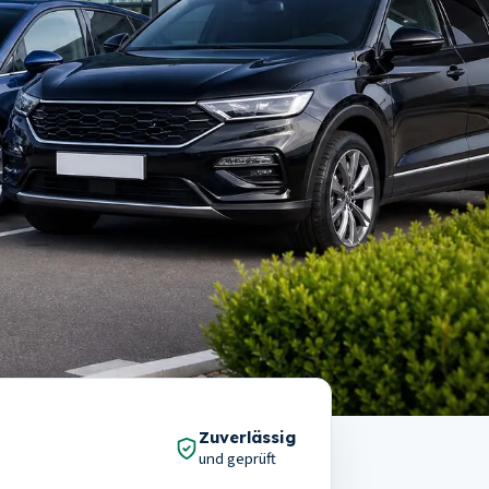
100
Prozent
Zuverlässig
und geprüft
Zahlung bei der Übergabe