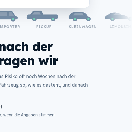
ORTER
PICKUP
KLEINWAGEN
LIMOUSINE
 nach der
ragen wir
as Risiko oft noch Wochen nach der
ahrzeug so, wie es dasteht, und danach
t
ch, wenn die Angaben stimmen.