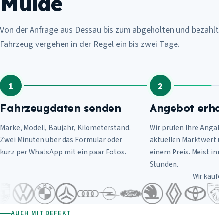
Mulde
Von der Anfrage aus Dessau bis zum abgeholten und bezahl
Fahrzeug vergehen in der Regel ein bis zwei Tage.
1
2
Fahrzeugdaten senden
Angebot erha
Marke, Modell, Baujahr, Kilometerstand.
Wir prüfen Ihre Anga
Zwei Minuten über das Formular oder
aktuellen Marktwert
kurz per WhatsApp mit ein paar Fotos.
einem Preis. Meist i
Stunden.
Wir kauf
AUCH MIT DEFEKT