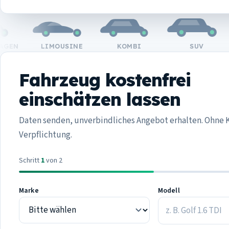
EN
LIMOUSINE
KOMBI
SUV
Fahrzeug kostenfrei
einschätzen lassen
Daten senden, unverbindliches Angebot erhalten. Ohne 
Verpflichtung.
Schritt
1
von 2
Marke
Modell