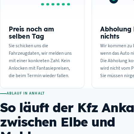
Preis noch am
Abholung 
selben Tag
nichts
Sie schicken uns die
Wir kommen zu I
Fahrzeugdaten, wir melden uns
wenn das Auto ni
mit einer konkreten Zahl. Kein
Die Abholung kos
Anlocken mit Fantasiepreisen,
wird nicht vom 
die beim Termin wieder fallen.
Sie müssen nirg
ABLAUF IN ANHALT
So läuft der Kfz Ank
zwischen Elbe und