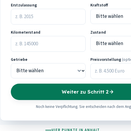
Erstzulassung
Kraftstoff
Kilometerstand
Zustand
Getriebe
Preisvorstellung
(opti
Weiter zu Schritt 2
Noch keine Verpflichtung. Sie entscheiden nach dem An
VIER PUNKTE IN ANHALT