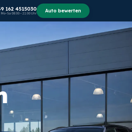
49 162 4515030
Auto bewerten
Mo–Sa 08:00 – 21:00 Uhr
m