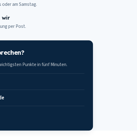
s oder am Samstag.
 wir
ung per Post.
prechen?
 wichtigsten Punkte in fünf Minuten.
de