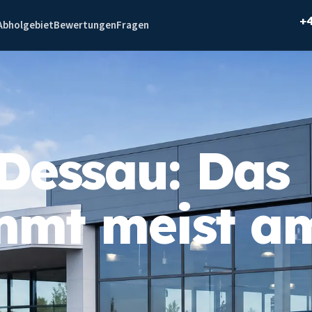
+
Abholgebiet
Bewertungen
Fragen
Dessau: Das
mmt meist a