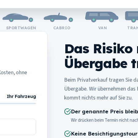
SPORTWAGEN
CABRIO
VAN
TRANSP
Das Risiko
Übergabe t
Kosten, ohne
Beim Privatverkauf tragen Sie d
Übergabe. Wir übernehmen das F
Ihr Fahrzeug
kommt nichts mehr auf Sie zu.
Der genannte Preis bleib
Wir drücken beim Termin nicht na
Keine Besichtigungstour