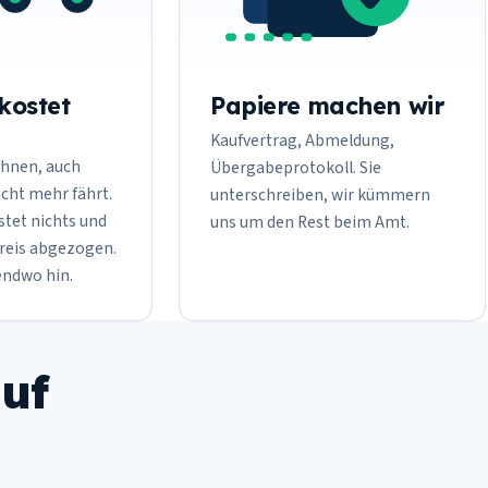
kostet
Papiere machen wir
Kaufvertrag, Abmeldung,
hnen, auch
Übergabeprotokoll. Sie
cht mehr fährt.
unterschreiben, wir kümmern
tet nichts und
uns um den Rest beim Amt.
Preis abgezogen.
endwo hin.
auf