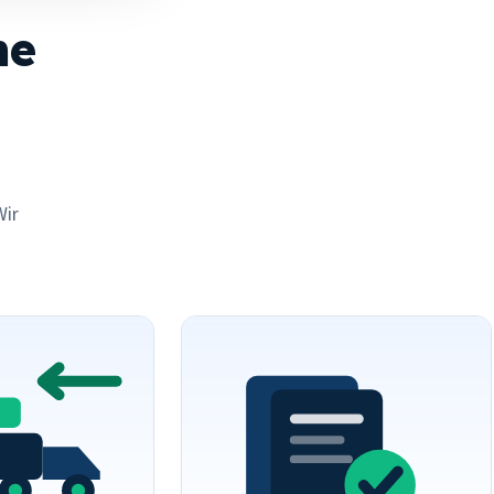
ne
Wir