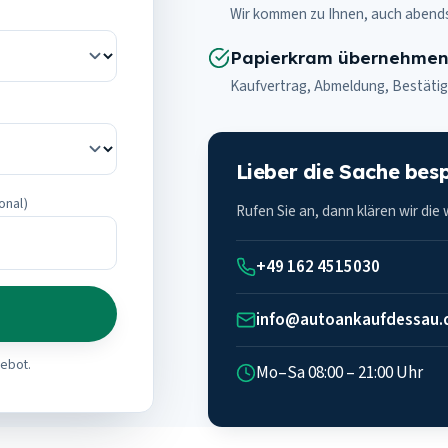
Wir kommen zu Ihnen, auch abend
Papierkram übernehmen
Kaufvertrag, Abmeldung, Bestätig
Lieber die Sache bes
onal)
Rufen Sie an, dann klären wir die
+49 162 4515030
info@autoankaufdessau.
gebot.
Mo–Sa 08:00 – 21:00 Uhr