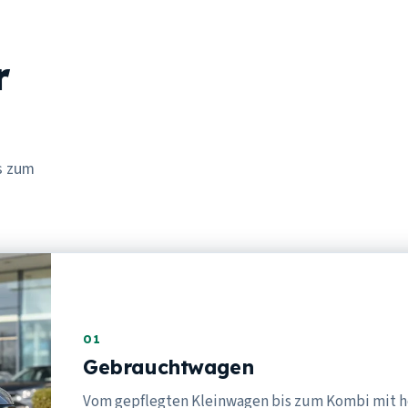
r
s zum
01
Gebrauchtwagen
Vom gepflegten Kleinwagen bis zum Kombi mit 