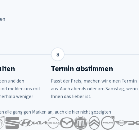
ten
3
lten
Termin abstimmen
ben und den
Passt der Preis, machen wir einen Termin
 und melden uns mit
aus. Auch abends oder am Samstag, wenn
nnerhalb weniger
Ihnen das lieber ist.
en alle gängigen Marken an, auch die hier nicht gezeigten